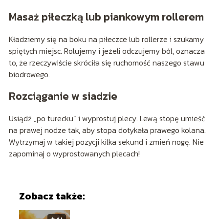
Masaż piłeczką lub piankowym rollerem
Kładziemy się na boku na piłeczce lub rollerze i szukamy
spiętych miejsc. Rolujemy i jeżeli odczujemy ból, oznacza
to, że rzeczywiście skróciła się ruchomość naszego stawu
biodrowego.
Rozciąganie w siadzie
Usiądź „po turecku” i wyprostuj plecy. Lewą stopę umieść
na prawej nodze tak, aby stopa dotykała prawego kolana.
Wytrzymaj w takiej pozycji kilka sekund i zmień nogę. Nie
zapominaj o wyprostowanych plecach!
Zobacz także:
🟅 AI