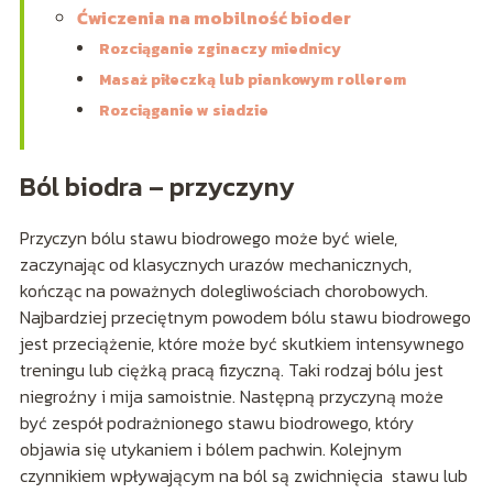
Ćwiczenia na mobilność bioder
Rozciąganie zginaczy miednicy
Masaż piłeczką lub piankowym rollerem
Rozciąganie w siadzie
Ból biodra – przyczyny
Przyczyn bólu stawu biodrowego może być wiele,
zaczynając od klasycznych urazów mechanicznych,
kończąc na poważnych dolegliwościach chorobowych.
Najbardziej przeciętnym powodem bólu stawu biodrowego
jest przeciążenie, które może być skutkiem intensywnego
treningu lub ciężką pracą fizyczną. Taki rodzaj bólu jest
niegroźny i mija samoistnie. Następną przyczyną może
być zespół podrażnionego stawu biodrowego, który
objawia się utykaniem i bólem pachwin. Kolejnym
czynnikiem wpływającym na ból są zwichnięcia stawu lub