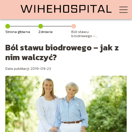
Strona główna
Zdrowie
Ból stawu
biodrowego –
jak z nim
Ból stawu biodrowego – jak z
walczyć?
nim walczyć?
Data publikacji: 2019-09-23