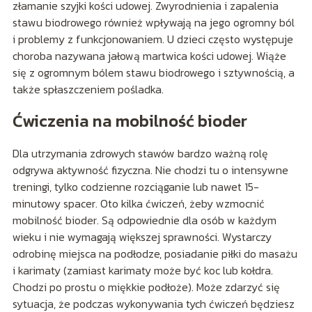
złamanie szyjki kości udowej. Zwyrodnienia i zapalenia
stawu biodrowego również wpływają na jego ogromny ból
i problemy z funkcjonowaniem. U dzieci często występuje
choroba nazywana jałową martwica kości udowej. Wiąże
się z ogromnym bólem stawu biodrowego i sztywnością, a
także spłaszczeniem pośladka.
Ćwiczenia na mobilność bioder
Dla utrzymania zdrowych stawów bardzo ważną rolę
odgrywa aktywność fizyczna. Nie chodzi tu o intensywne
treningi, tylko codzienne rozciąganie lub nawet 15-
minutowy spacer. Oto kilka ćwiczeń, żeby wzmocnić
mobilność bioder. Są odpowiednie dla osób w każdym
wieku i nie wymagają większej sprawności. Wystarczy
odrobinę miejsca na podłodze, posiadanie piłki do masażu
i karimaty (zamiast karimaty może być koc lub kołdra.
Chodzi po prostu o miękkie podłoże). Może zdarzyć się
sytuacja, że podczas wykonywania tych ćwiczeń będziesz