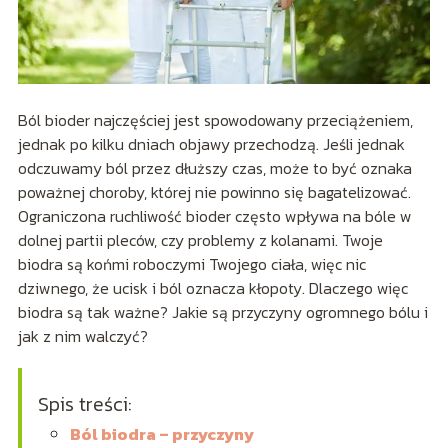
Ból bioder najczęściej jest spowodowany przeciążeniem,
jednak po kilku dniach objawy przechodzą. Jeśli jednak
odczuwamy ból przez dłuższy czas, może to być oznaka
poważnej choroby, której nie powinno się bagatelizować.
Ograniczona ruchliwość bioder często wpływa na bóle w
dolnej partii pleców, czy problemy z kolanami. Twoje
biodra są końmi roboczymi Twojego ciała, więc nic
dziwnego, że ucisk i ból oznacza kłopoty. Dlaczego więc
biodra są tak ważne? Jakie są przyczyny ogromnego bólu i
jak z nim walczyć?
Spis treści:
Ból biodra – przyczyny