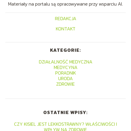
Materiały na portalu są opracowywane przy wsparciu AI.
REDAKCJA
KONTAKT
KATEGORIE:
DZIAŁALNOŚĆ MEDYCZNA
MEDYCYNA
PORADNIK
URODA
ZDROWIE
OSTATNIE WPISY:
CZY KISIEL JEST LEKKOSTRAWNY? WŁAŚCIWOŚCI I
WPŁYW NA ZDROWIE