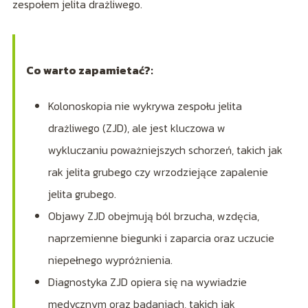
zespołem jelita drażliwego.
Co warto zapamietać?:
Kolonoskopia nie wykrywa zespołu jelita
drażliwego (ZJD), ale jest kluczowa w
wykluczaniu poważniejszych schorzeń, takich jak
rak jelita grubego czy wrzodziejące zapalenie
jelita grubego.
Objawy ZJD obejmują ból brzucha, wzdęcia,
naprzemienne biegunki i zaparcia oraz uczucie
niepełnego wypróżnienia.
Diagnostyka ZJD opiera się na wywiadzie
medycznym oraz badaniach, takich jak