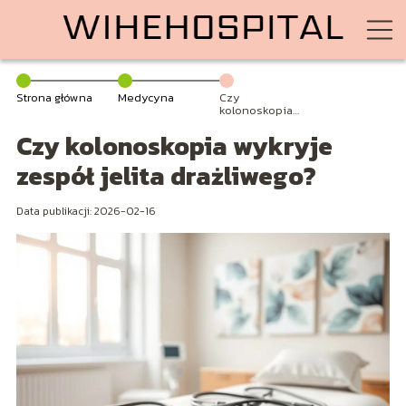
Strona główna
Medycyna
Czy
kolonoskopia
wykryje zespół
Czy kolonoskopia wykryje
jelita
drażliwego?
zespół jelita drażliwego?
Data publikacji: 2026-02-16