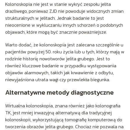
Kolonoskopia nie jest w stanie wykryć zespołu jelita
drażliwego, ponieważ ZJD nie powoduje widocznych zmian
strukturalnych w jelitach. Jednak badanie to jest
nieocenione w wykluczaniu innych schorzeń o podobnych
objawach, które mogą być znacznie poważniejsze.
Warto dodać, że kolonoskopia jest zalecana szczególnie u
pacjentów powyżej 50. roku życia lub u tych, którzy mają w
rodzinie historię nowotworów jelita grubego. Jest to
również kluczowe badanie w przypadku występowania
objawów alarmowych, takich jak krwawienie z odbytu,
niewyjaśniona utrata wagi czy przewlekła biegunka.
Alternatywne metody diagnostyczne
Wirtualna kolonoskopia, znana również jako kolonografia
TK, jest mniej inwazyjną alternatywą dla tradycyjnej
kolonoskopii, wykorzystującą tomografię komputerową do
tworzenia obrazów jelita grubego. Chociaż nie pozwala na