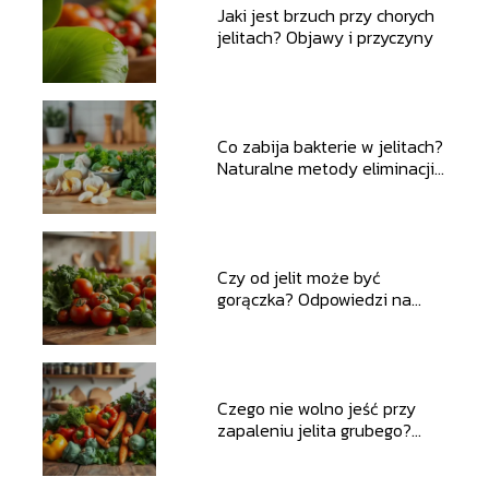
Jaki jest brzuch przy chorych
jelitach? Objawy i przyczyny
Co zabija bakterie w jelitach?
Naturalne metody eliminacji
patogenów
Czy od jelit może być
gorączka? Odpowiedzi na
najważniejsze pytania
Czego nie wolno jeść przy
zapaleniu jelita grubego?
Sprawdź!