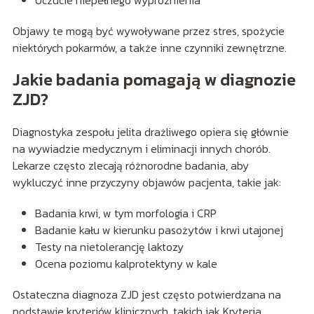
Objawy te mogą być wywoływane przez stres, spożycie
niektórych pokarmów, a także inne czynniki zewnętrzne.
Jakie badania pomagają w diagnozie
ZJD?
Diagnostyka zespołu jelita drażliwego opiera się głównie
na wywiadzie medycznym i eliminacji innych chorób.
Lekarze często zlecają różnorodne badania, aby
wykluczyć inne przyczyny objawów pacjenta, takie jak:
Badania krwi, w tym morfologia i CRP
Badanie kału w kierunku pasożytów i krwi utajonej
Testy na nietolerancję laktozy
Ocena poziomu kalprotektyny w kale
Ostateczna diagnoza ZJD jest często potwierdzana na
podstawie kryteriów klinicznych, takich jak Kryteria