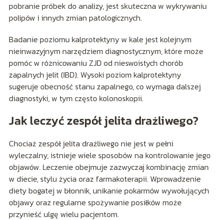
pobranie próbek do analizy, jest skuteczna w wykrywaniu
polipów i innych zmian patologicznych.
Badanie poziomu kalprotektyny w kale jest kolejnym
nieinwazyjnym narzędziem diagnostycznym, które może
pomóc w różnicowaniu ZJD od nieswoistych chorób
zapalnych jelit (IBD). Wysoki poziom kalprotektyny
sugeruje obecność stanu zapalnego, co wymaga dalszej
diagnostyki, w tym często kolonoskopii.
Jak leczyć zespół jelita drażliwego?
Chociaż zespół jelita drażliwego nie jest w pełni
wyleczalny, istnieje wiele sposobów na kontrolowanie jego
objawów. Leczenie obejmuje zazwyczaj kombinację zmian
w diecie, stylu życia oraz farmakoterapii. Wprowadzenie
diety bogatej w błonnik, unikanie pokarmów wywołujących
objawy oraz regularne spożywanie posiłków może
przynieść ulgę wielu pacjentom.