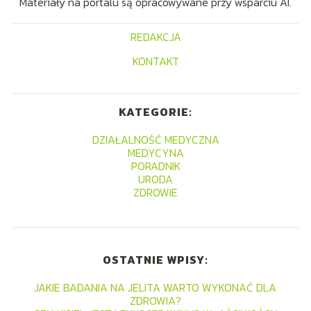
Materiały na portalu są opracowywane przy wsparciu AI.
REDAKCJA
KONTAKT
KATEGORIE:
DZIAŁALNOŚĆ MEDYCZNA
MEDYCYNA
PORADNIK
URODA
ZDROWIE
OSTATNIE WPISY:
JAKIE BADANIA NA JELITA WARTO WYKONAĆ DLA
ZDROWIA?