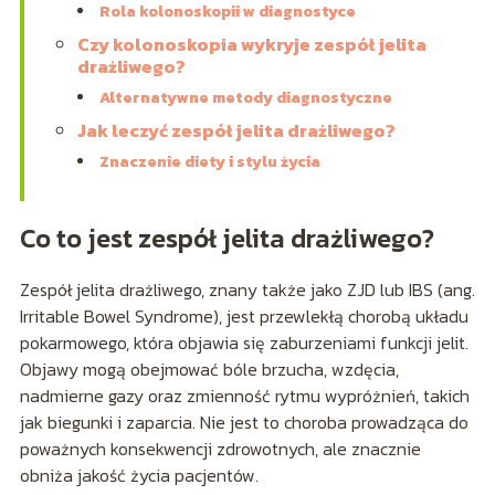
Rola kolonoskopii w diagnostyce
Czy kolonoskopia wykryje zespół jelita
drażliwego?
Alternatywne metody diagnostyczne
Jak leczyć zespół jelita drażliwego?
Znaczenie diety i stylu życia
Co to jest zespół jelita drażliwego?
Zespół jelita drażliwego, znany także jako ZJD lub IBS (ang.
Irritable Bowel Syndrome), jest przewlekłą chorobą układu
pokarmowego, która objawia się zaburzeniami funkcji jelit.
Objawy mogą obejmować bóle brzucha, wzdęcia,
nadmierne gazy oraz zmienność rytmu wypróżnień, takich
jak biegunki i zaparcia. Nie jest to choroba prowadząca do
poważnych konsekwencji zdrowotnych, ale znacznie
obniża jakość życia pacjentów.