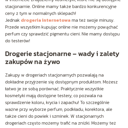
stacjonarnie. Online mamy także bardzo konkurencyjne
ceny z tym w normalnych sklepach!
Jednak
drogeria internetowa
ma też swoje minusy.
Przede wszystkim kupując online nie możemy powąchać
perfum czy sprawdzić pigmentu cieni. Nie mamy dostępu
do testerów!
Drogerie stacjonarne – wady i zalety
zakupów na żywo
Zakupy w drogeriach stacjonarnych pozwalają na
dokładne przyjrzenie się dostępnym produktom. Możesz
łatwo je ze sobą porównać. Praktycznie wszystkie
kosmetyki mają dostępne testery, co pozwala na
sprawdzenie koloru, krycia i zapachu! To szczególnie
ważne przy wyborze perfum, podkładu, korektora, ale
także cieni do powiek i szminek. W stacjonarnych
drogeriach często możemy trafić na zniżki. Możemy też