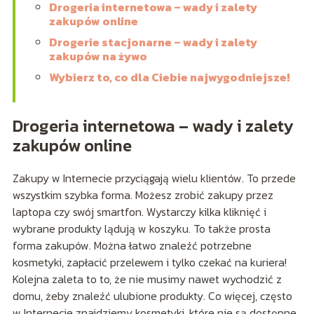
Drogeria internetowa – wady i zalety
zakupów online
Drogerie stacjonarne – wady i zalety
zakupów na żywo
Wybierz to, co dla Ciebie najwygodniejsze!
Drogeria internetowa – wady i zalety
zakupów online
Zakupy w Internecie przyciągają wielu klientów. To przede
wszystkim szybka forma. Możesz zrobić zakupy przez
laptopa czy swój smartfon. Wystarczy kilka kliknięć i
wybrane produkty lądują w koszyku. To także prosta
forma zakupów. Można łatwo znaleźć potrzebne
kosmetyki, zapłacić przelewem i tylko czekać na kuriera!
Kolejna zaleta to to, że nie musimy nawet wychodzić z
domu, żeby znaleźć ulubione produkty. Co więcej, często
w Internecie znajdziemy kosmetyki, które nie są dostępne