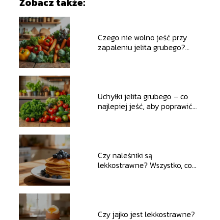
Zobacz także:
Czego nie wolno jeść przy
zapaleniu jelita grubego?
Sprawdź!
Uchyłki jelita grubego – co
najlepiej jeść, aby poprawić
zdrowie?
Czy naleśniki są
lekkostrawne? Wszystko, co
musisz wiedzieć
Czy jajko jest lekkostrawne?