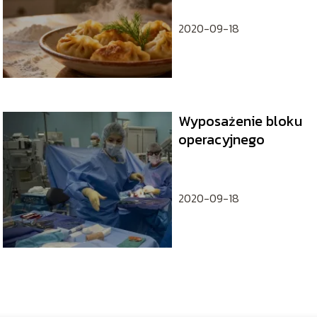
wiedzieć
2020-09-18
Wyposażenie bloku
operacyjnego
2020-09-18