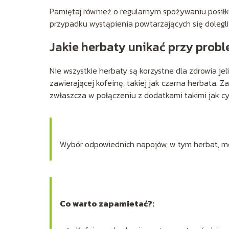
Pamiętaj również o regularnym spożywaniu posiłkó
przypadku wystąpienia powtarzających się dolegliw
Jakie herbaty unikać przy prob
Nie wszystkie herbaty są korzystne dla zdrowia je
zawierającej kofeinę, takiej jak czarna herbata. 
zwłaszcza w połączeniu z dodatkami takimi jak cyt
Wybór odpowiednich napojów, w tym herbat, mo
Co warto zapamietać?: