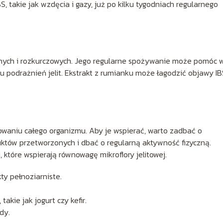
akie jak wzdęcia i gazy, już po kilku tygodniach regularnego
lnych i rozkurczowych. Jego regularne spożywanie może pomóc 
iu podrażnień jelit. Ekstrakt z rumianku może łagodzić objawy IB
owaniu całego organizmu. Aby je wspierać, warto zadbać o
któw przetworzonych i dbać o regularną aktywność fizyczną.
 które wspierają równowagę mikroflory jelitowej.
ty pełnoziarniste.
kie jak jogurt czy kefir.
dy.