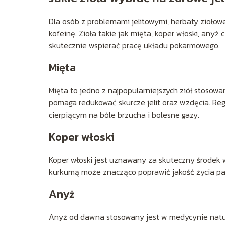
Dla osób z problemami jelitowymi, herbaty ziołow
kofeinę. Zioła takie jak mięta, koper włoski, any
skutecznie wspierać pracę układu pokarmowego.
Mięta
Mięta to jedno z najpopularniejszych ziół stosowan
pomaga redukować skurcze jelit oraz wzdęcia. R
cierpiącym na bóle brzucha i bolesne gazy.
Koper włoski
Koper włoski jest uznawany za skuteczny środek 
kurkumą może znacząco poprawić jakość życia pacj
Anyż
Anyż od dawna stosowany jest w medycynie natura