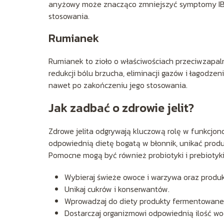
anyżowy może znacząco zmniejszyć symptomy IBS, t
stosowania.
Rumianek
Rumianek to zioło o właściwościach przeciwzapa
redukcji bólu brzucha, eliminacji gazów i łagodzen
nawet po zakończeniu jego stosowania.
Jak zadbać o zdrowie jelit?
Zdrowe jelita odgrywają kluczową rolę w funkcjon
odpowiednią dietę bogatą w błonnik, unikać produ
Pomocne mogą być również probiotyki i prebiotyki,
Wybieraj świeże owoce i warzywa oraz produk
Unikaj cukrów i konserwantów.
Wprowadzaj do diety produkty fermentowane, ta
Dostarczaj organizmowi odpowiednią ilość wo