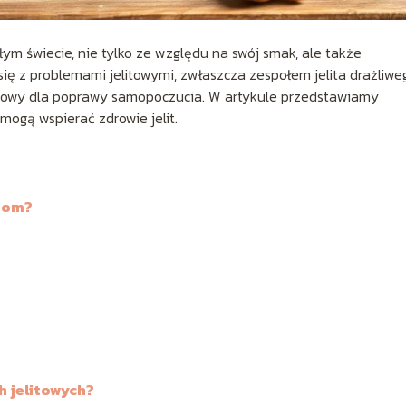
ym świecie, nie tylko ze względu na swój smak, ale także
się z problemami jelitowymi, zwłaszcza zespołem jelita drażliwe
czowy dla poprawy samopoczucia. W artykule przedstawiamy
mogą wspierać zdrowie jelit.
itom?
h jelitowych?