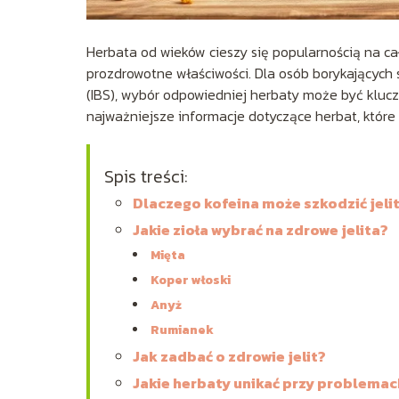
Herbata od wieków cieszy się popularnością na cał
prozdrowotne właściwości. Dla osób borykających 
(IBS), wybór odpowiedniej herbaty może być klu
najważniejsze informacje dotyczące herbat, które 
Spis treści:
Dlaczego kofeina może szkodzić jel
Jakie zioła wybrać na zdrowe jelita?
Mięta
Koper włoski
Anyż
Rumianek
Jak zadbać o zdrowie jelit?
Jakie herbaty unikać przy problemac