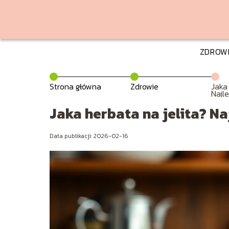
ZDROW
Strona główna
Zdrowie
Jaka
Najl
prop
Jaka herbata na jelita? N
Data publikacji: 2026-02-16