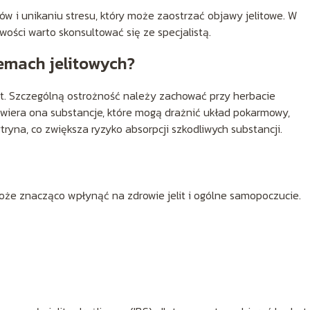
w i unikaniu stresu, który może zaostrzać objawy jelitowe. W
ości warto skonsultować się ze specjalistą.
lemach jelitowych?
lit. Szczególną ostrożność należy zachować przy herbacie
Zawiera ona substancje, które mogą drażnić układ pokarmowy,
ryna, co zwiększa ryzyko absorpcji szkodliwych substancji.
że znacząco wpłynąć na zdrowie jelit i ogólne samopoczucie.