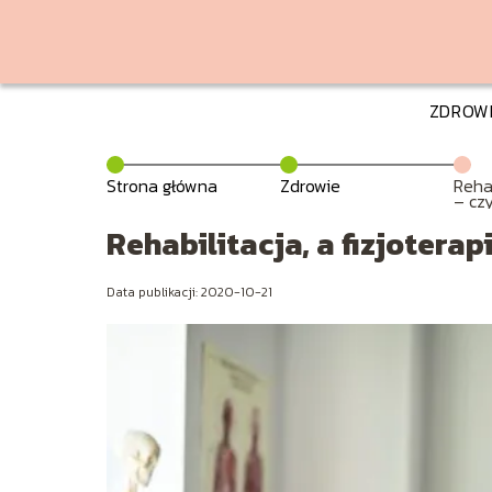
ZDROW
Strona główna
Zdrowie
Rehab
– cz
Rehabilitacja, a fizjoterap
Data publikacji: 2020-10-21