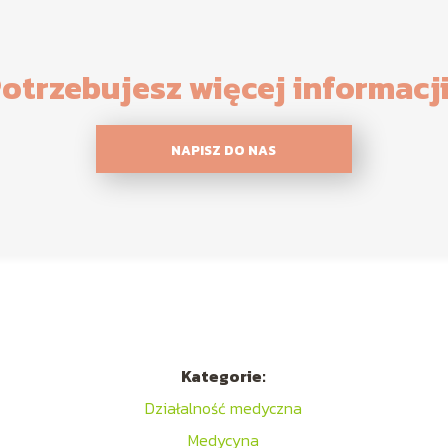
otrzebujesz więcej informacj
NAPISZ DO NAS
Kategorie:
Działalność medyczna
Medycyna