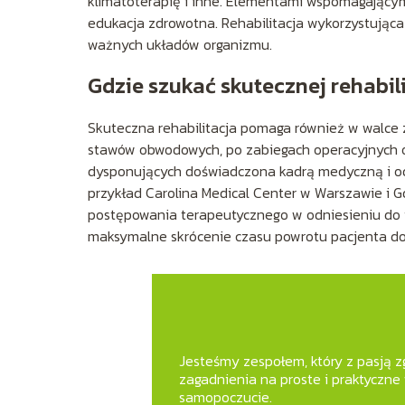
klimatoterapię i inne. Elementami wspomagającymi
edukacja zdrowotna. Rehabilitacja wykorzystująca 
ważnych układów organizmu.
Gdzie szukać skutecznej rehabil
Skuteczna rehabilitacja pomaga również w walce 
stawów obwodowych, po zabiegach operacyjnych o
dysponujących doświadczona kadrą medyczną i o
przykład Carolina Medical Center w Warszawie i G
postępowania terapeutycznego w odniesieniu do 
maksymalne skrócenie czasu powrotu pacjenta do 
Jesteśmy zespołem, który z pasją zg
zagadnienia na proste i praktyczne
samopoczucie.