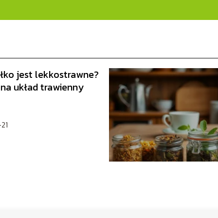
błko jest lekkostrawne?
na układ trawienny
21