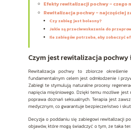
Efekty rewitalizacji pochwy – czego
Rewitalizacja pochwy – najczęściej 
Czy zabieg jest bolesny?
Jakie są przeciwwskazania do przepro
Ile zabiegów potrzeba, aby zobaczyć e
Czym jest rewitalizacja pochwy 
Rewitalizacja pochwy to zbiorcze określenie 
fundamentalnym celem jest odmłodzenie i przy
Zabiegi te stymulują naturalne procesy regenera
napięcia mięśniowego. Dzięki temu możliwe jest n
poprawa doznań seksualnych. Terapia jest zawsze
medycznym, co gwarantuje bezpieczeństwo i skut
Decyzja o poddaniu się zabiegowi rewitalizacji po
objawów, które mogą świadczyć o tym, że taka ter