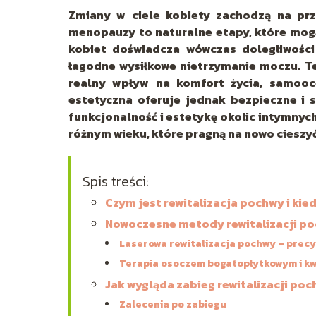
Zmiany w ciele kobiety zachodzą na prze
menopauzy to naturalne etapy, które mogą
kobiet doświadcza wówczas dolegliwości 
łagodne wysiłkowe nietrzymanie moczu. Te
realny wpływ na komfort życia, samooc
estetyczna oferuje jednak bezpieczne i 
funkcjonalność i estetykę okolic intymnyc
różnym wieku, które pragną na nowo cieszyć 
Spis treści:
Czym jest rewitalizacja pochwy i kie
Nowoczesne metody rewitalizacji po
Laserowa rewitalizacja pochwy – precy
Terapia osoczem bogatopłytkowym i k
Jak wygląda zabieg rewitalizacji poc
Zalecenia po zabiegu