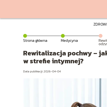
ZDROW
Strona główna
Medycyna
Rewi
odzy
pewn
inty
Rewitalizacja pochwy – ja
w strefie intymnej?
Data publikacji: 2026-04-04