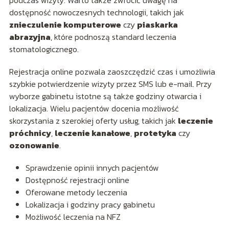
podczas wizyty. Warto także zwrócić uwagę na
dostępność nowoczesnych technologii, takich jak
znieczulenie komputerowe
czy
piaskarka
abrazyjna
, które podnoszą standard leczenia
stomatologicznego.
Rejestracja online pozwala zaoszczędzić czas i umożliwia
szybkie potwierdzenie wizyty przez SMS lub e-mail. Przy
wyborze gabinetu istotne są także godziny otwarcia i
lokalizacja. Wielu pacjentów docenia możliwość
skorzystania z szerokiej oferty usług, takich jak
leczenie
próchnicy
,
leczenie kanałowe
,
protetyka
czy
ozonowanie
.
Sprawdzenie opinii innych pacjentów
Dostępność rejestracji online
Oferowane metody leczenia
Lokalizacja i godziny pracy gabinetu
Możliwość leczenia na NFZ