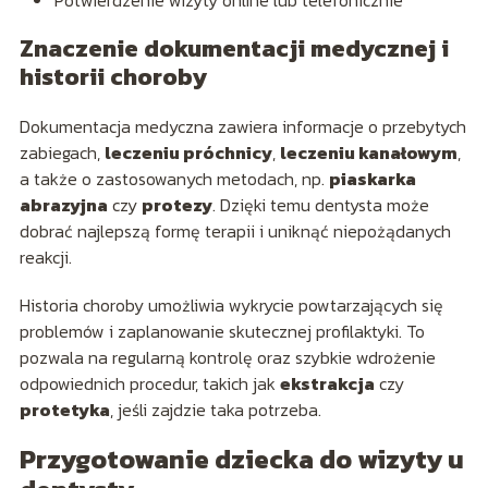
Potwierdzenie wizyty online lub telefonicznie
Znaczenie dokumentacji medycznej i
historii choroby
Dokumentacja medyczna zawiera informacje o przebytych
zabiegach,
leczeniu próchnicy
,
leczeniu kanałowym
,
a także o zastosowanych metodach, np.
piaskarka
abrazyjna
czy
protezy
. Dzięki temu dentysta może
dobrać najlepszą formę terapii i uniknąć niepożądanych
reakcji.
Historia choroby umożliwia wykrycie powtarzających się
problemów i zaplanowanie skutecznej profilaktyki. To
pozwala na regularną kontrolę oraz szybkie wdrożenie
odpowiednich procedur, takich jak
ekstrakcja
czy
protetyka
, jeśli zajdzie taka potrzeba.
Przygotowanie dziecka do wizyty u