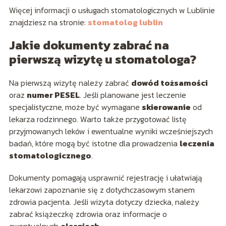
Więcej informacji o usługach stomatologicznych w Lublinie
znajdziesz na stronie:
stomatolog lublin
Jakie dokumenty zabrać na
pierwszą wizytę u stomatologa?
Na pierwszą wizytę należy zabrać
dowód tożsamości
oraz
numer PESEL
. Jeśli planowane jest leczenie
specjalistyczne, może być wymagane
skierowanie
od
lekarza rodzinnego. Warto także przygotować listę
przyjmowanych leków i ewentualne wyniki wcześniejszych
badań, które mogą być istotne dla prowadzenia
leczenia
stomatologicznego
.
Dokumenty pomagają usprawnić rejestrację i ułatwiają
lekarzowi zapoznanie się z dotychczasowym stanem
zdrowia pacjenta. Jeśli wizyta dotyczy dziecka, należy
zabrać książeczkę zdrowia oraz informacje o