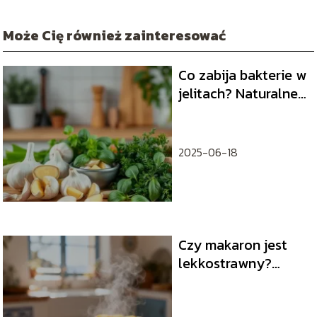
Może Cię również zainteresować
Co zabija bakterie w
jelitach? Naturalne
metody eliminacji
patogenów
2025-06-18
Czy makaron jest
lekkostrawny?
Wszystko, co musisz
wiedzieć