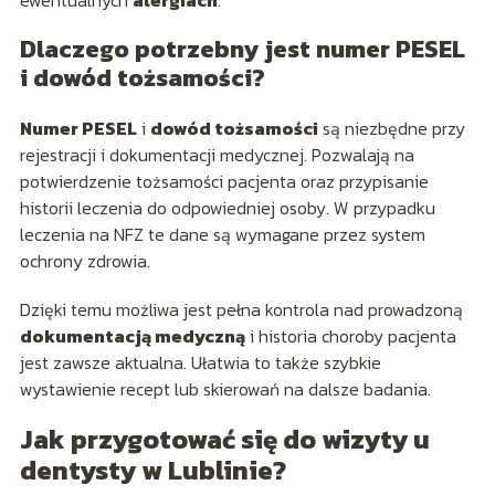
ewentualnych
alergiach
.
Dlaczego potrzebny jest numer PESEL
i dowód tożsamości?
Numer PESEL
i
dowód tożsamości
są niezbędne przy
rejestracji i dokumentacji medycznej. Pozwalają na
potwierdzenie tożsamości pacjenta oraz przypisanie
historii leczenia do odpowiedniej osoby. W przypadku
leczenia na NFZ te dane są wymagane przez system
ochrony zdrowia.
Dzięki temu możliwa jest pełna kontrola nad prowadzoną
dokumentacją medyczną
i historia choroby pacjenta
jest zawsze aktualna. Ułatwia to także szybkie
wystawienie recept lub skierowań na dalsze badania.
Jak przygotować się do wizyty u
dentysty w Lublinie?