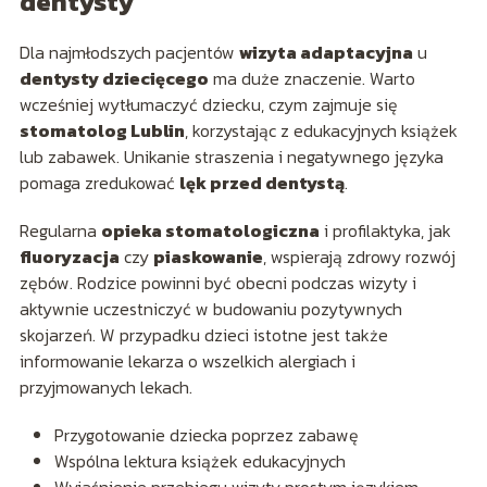
dentysty
Dla najmłodszych pacjentów
wizyta adaptacyjna
u
dentysty dziecięcego
ma duże znaczenie. Warto
wcześniej wytłumaczyć dziecku, czym zajmuje się
stomatolog Lublin
, korzystając z edukacyjnych książek
lub zabawek. Unikanie straszenia i negatywnego języka
pomaga zredukować
lęk przed dentystą
.
Regularna
opieka stomatologiczna
i profilaktyka, jak
fluoryzacja
czy
piaskowanie
, wspierają zdrowy rozwój
zębów. Rodzice powinni być obecni podczas wizyty i
aktywnie uczestniczyć w budowaniu pozytywnych
skojarzeń. W przypadku dzieci istotne jest także
informowanie lekarza o wszelkich alergiach i
przyjmowanych lekach.
Przygotowanie dziecka poprzez zabawę
Wspólna lektura książek edukacyjnych