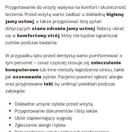
Przygotowanie do wizyty wpływa na komfort i skuteczność
leczenia. Przed wizytą warto zadbać o dokładną
higienę
jamy ustnej
, a także przygotować listę pytań
dotyczących
stanu zdrowia jamy ustnej
. Należy ubrać
się w
komfortowy strój
, który nie będzie ograniczał
ruchów podczas badania.
W przypadku lęku przed dentystą warto poinformować o
tym personel – coraz częściej stosuje się
znieczulenie
komputerowe
lub inne metody łagodzenia stresu, takie
jak
ozonowanie
zębów. Pacjenci powinni zgłosić alergie
oraz przyjmowane
leki
, by uniknąć powikłań podczas
zabiegów.
Dokładne umycie zębów przed wizytą
Przygotowanie dokumentów i listy leków
Ubiór zapewniający wygodę
Zgłoszenie alergii i lęków