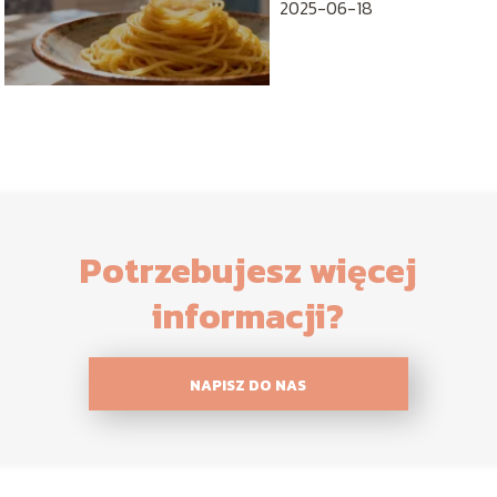
2025-06-18
Potrzebujesz więcej
informacji?
NAPISZ DO NAS