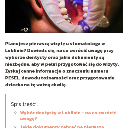
Planujesz pierwszą wizytę u stomatologa w
Lublinie? Dowiedz się, na co zwrócić uwagę przy
wyborze dentysty oraz jakie dokumenty są
niezbędne, aby w pełni przygotować się do wizyty.
Zyskaj cenne informacje o znaczeniu numeru
PESEL, dowodu tożsamości oraz przygotowaniu
dziecka na tę ważną chwilę.
Spis treści:
Wybór dentysty w Lublinie – na co zwrócić
uwagę?
Jakie dokumenty zabrać na pierwszą