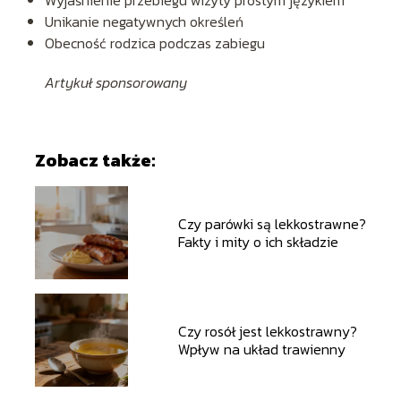
Wyjaśnienie przebiegu wizyty prostym językiem
Unikanie negatywnych określeń
Obecność rodzica podczas zabiegu
Artykuł sponsorowany
Zobacz także:
Czy parówki są lekkostrawne?
Fakty i mity o ich składzie
Czy rosół jest lekkostrawny?
Wpływ na układ trawienny