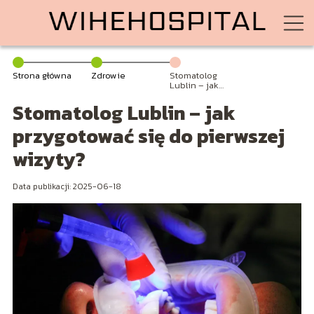
Strona główna
Zdrowie
Stomatolog
Lublin – jak
przygotować się
Stomatolog Lublin – jak
do pierwszej
wizyty?
przygotować się do pierwszej
wizyty?
Data publikacji: 2025-06-18