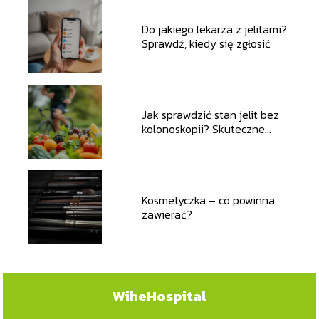
Do jakiego lekarza z jelitami?
Sprawdź, kiedy się zgłosić
Jak sprawdzić stan jelit bez
kolonoskopii? Skuteczne
metody diagnostyczne
Kosmetyczka – co powinna
zawierać?
WiheHospital