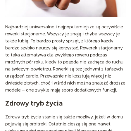
Najbardziej uniwersalne i najpopularniejsze są oczywiście
rowerki stacjonarne. Wszyscy je znają i chyba wszyscy je
także lubią. To bardzo prosty sprzęt, z którego każdy
bardzo szybko nauczy się korzystać. Rowerek stacjonarny
to taka alternatywa dla zwykłego roweru podczas
mroźnych pór roku, kiedy to pogoda nie zachęca do ruchu
na świeżym powietrzu. Rowerki są też jednymi z tańszych
urządzeń cardio. Przeważnie nie kosztują więcej niż
dwieście złotych, choć i wśród nich można znaleźć droższe
modele – one zwykle mają sporo dodatkowych funkcji.
Zdrowy tryb życia
Zdrowy tryb życia stanie się także możliwy, jeżeli w domu
pojawią się orbitreki. Ostatnio cieszą się one nawet
większym zainteresowaniem niżeli klasyczne rowerki