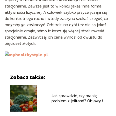
stacjonarne. Zawsze jest to w końcu jakaś inna forma
aktywności fizycznej. A człowiek szybko przyzwyczaja się
do konkretnego ruchu i wtedy zaczyna szukać czegoś, co
mogłoby go zaskoczyć. Orbitreki na ogół też nie są jakoś
specjalnie drogie, mimo iż kosztują więcej niżeli rowerki
stacjonarne. Zazwyczaj ich cena wynosi od dwustu do
pięciuset złotych.
Zobacz także:
Jak sprawdzić, czy ma się
problem z jelitami? Objawy i
porady