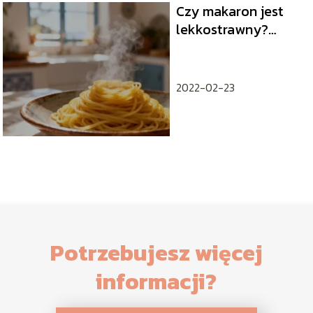
Czy makaron jest
lekkostrawny?
Wszystko, co musisz
wiedzieć
2022-02-23
Potrzebujesz więcej
informacji?