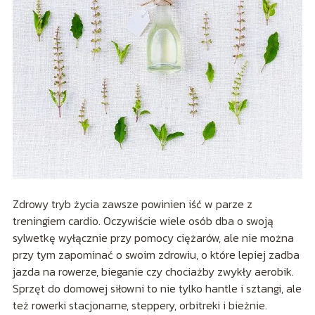
Zdrowy tryb życia zawsze powinien iść w parze z
treningiem cardio. Oczywiście wiele osób dba o swoją
sylwetkę wyłącznie przy pomocy ciężarów, ale nie można
przy tym zapominać o swoim zdrowiu, o które lepiej zadba
jazda na rowerze, bieganie czy chociażby zwykły aerobik.
Sprzęt do domowej siłowni to nie tylko hantle i sztangi, ale
też rowerki stacjonarne, steppery, orbitreki i bieżnie.