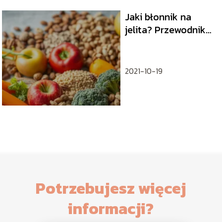
Jaki błonnik na
jelita? Przewodnik
po rodzajach i
korzyściach
2021-10-19
Potrzebujesz więcej
informacji?