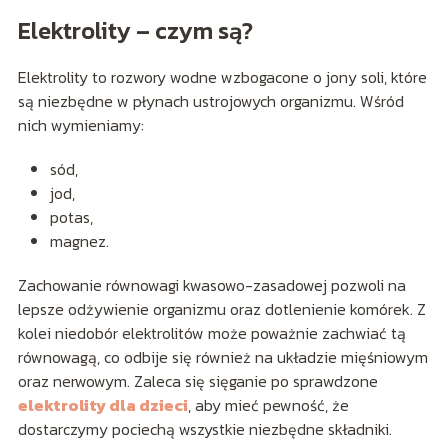
Elektrolity – czym są?
Elektrolity to rozwory wodne wzbogacone o jony soli, które
są niezbędne w płynach ustrojowych organizmu. Wśród
nich wymieniamy:
sód,
jod,
potas,
magnez.
Zachowanie równowagi kwasowo-zasadowej pozwoli na
lepsze odżywienie organizmu oraz dotlenienie komórek. Z
kolei niedobór elektrolitów może poważnie zachwiać tą
równowagą, co odbije się również na układzie mięśniowym
oraz nerwowym. Zaleca się sięganie po sprawdzone
elektrolity dla dzieci
, aby mieć pewność, że
dostarczymy pociechą wszystkie niezbędne składniki.