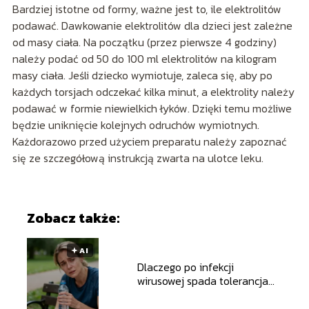
Bardziej istotne od formy, ważne jest to, ile elektrolitów
podawać. Dawkowanie elektrolitów dla dzieci jest zależne
od masy ciała. Na początku (przez pierwsze 4 godziny)
należy podać od 50 do 100 ml elektrolitów na kilogram
masy ciała. Jeśli dziecko wymiotuje, zaleca się, aby po
każdych torsjach odczekać kilka minut, a elektrolity należy
podawać w formie niewielkich łyków. Dzięki temu możliwe
będzie uniknięcie kolejnych odruchów wymiotnych.
Każdorazowo przed użyciem preparatu należy zapoznać
się ze szczegółową instrukcją zwarta na ulotce leku.
Zobacz także:
🟅 AI
Dlaczego po infekcji
wirusowej spada tolerancja
wysiłku?